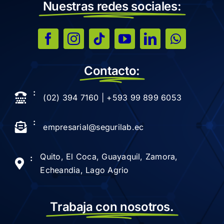
Nuestras redes sociales:
Contacto:
:
(02) 394 7160 | +593 99 899 6053
:
empresarial@segurilab.ec
Quito, El Coca, Guayaquil, Zamora,
:
Echeandia, Lago Agrio
Trabaja con nosotros.